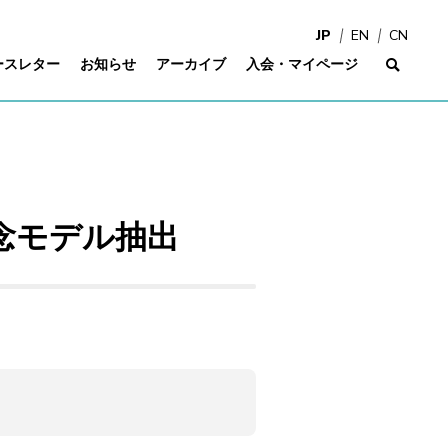
JP
EN
CN
ースレター
お知らせ
アーカイブ
入会・マイページ
サイ
念モデル抽出