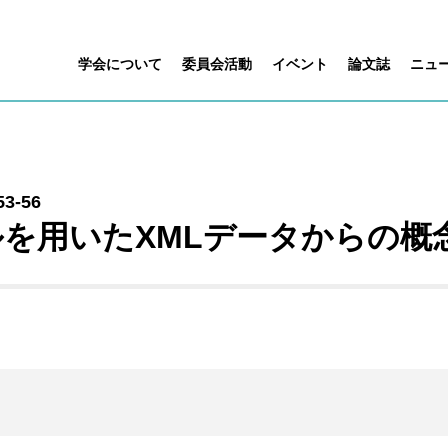
学会について
委員会活動
イベント
論文誌
ニュ
53-56
を用いたXMLデータからの概