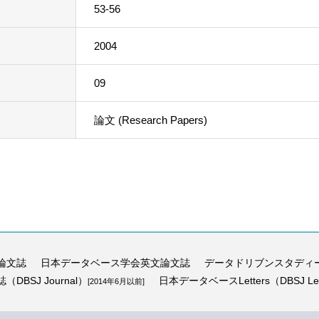
53-56
2004
09
論文 (Research Papers)
論文誌
日本データベース学会英文論文誌
データドリブンスタディ
BSJ Journal）
日本データベースLetters（DBSJ Let
[2014年6月以前]