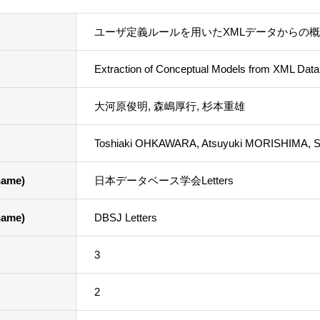
ユーザ定義ルールを用いたXMLデータからの
Extraction of Conceptual Models from XML Data
大河原俊明, 森嶋厚行, 杉本重雄
Toshiaki OHKAWARA, Atsuyuki MORISHIMA,
ame)
日本データベース学会Letters
ame)
DBSJ Letters
3
2