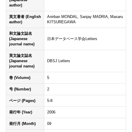
author)
英文著者 (English
Anirban MONDAL, Sanjay MADRIA, Masaru
author)
KITSUREGAWA
和文論文誌名
(Japanese
日本データベース学会Letters
journal name)
英文論文誌名
(Japanese
DBSJ Letters
journal name)
巻 (Volume)
5
号 (Number)
2
ページ (Pages)
5-8
発行年 (Year)
2006
発行月 (Month)
09