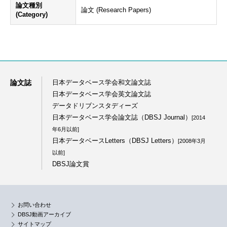
論文種別
論文 (Research Papers)
(Category)
論文誌
日本データベース学会和文論文誌
日本データベース学会英文論文誌
データドリブンスタディーズ
日本データベース学会論文誌（DBSJ Journal）
[2014
年6月以前]
日本データベースLetters（DBSJ Letters）
[2008年3月
以前]
DBSJ論文賞
お問い合わせ
DBSJ動画アーカイブ
サイトマップ