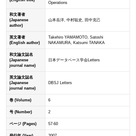
Operations
和文著者
(Japanese
山本岳洋, 中村聡史, 田中克己
author)
英文著者
Takehiro YAMAMOTO, Satoshi
(English author)
NAKAMURA, Katsumi TANAKA
和文論文誌名
(Japanese
日本データベース学会Letters
journal name)
英文論文誌名
(Japanese
DBSJ Letters
journal name)
巻 (Volume)
6
号 (Number)
2
ページ (Pages)
57-60
発行年 (Year)
2007