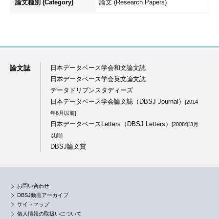
論文種別 (Category)
論文 (Research Papers)
論文誌
日本データベース学会和文論文誌
日本データベース学会英文論文誌
データドリブンスタディーズ
日本データベース学会論文誌（DBSJ Journal）
[2014
年6月以前]
日本データベースLetters（DBSJ Letters）
[2008年3月
以前]
DBSJ論文賞
お問い合わせ
DBSJ動画アーカイブ
サイトマップ
個人情報の取扱いについて