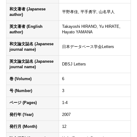
和文著者 (Japanese
平野孝佳, 平手勇宇, 山名早人
author)
英文著者 (English
Takayoshi HIRANO, Yu HIRATE,
author)
Hayato YAMANA
和文論文誌名 (Japanese
日本データベース学会Letters
journal name)
英文論文誌名 (Japanese
DBSJ Letters
journal name)
巻 (Volume)
6
号 (Number)
3
ページ (Pages)
1-4
発行年 (Year)
2007
発行月 (Month)
12