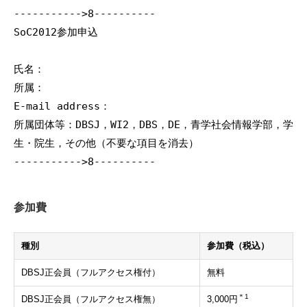
----------->8----------

SoC2012参加申込

氏名：

所属：

E-mail address：

所属団体等：DBSJ，WI2，DBS，DE，青学社会情報学部，学
生・院生，その他（不要な項目を消去）

参加費
種別
参加費（税込）
DBSJ正会員（フルアクセス権付）
無料
＊1
DBSJ正会員（フルアクセス権無）
3,000円