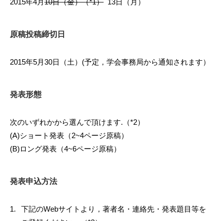
2015年4月
10日（金）（*1）
13日（月）
原稿投稿締切日
2015年5月30日（土）(予定，学会事務局から通知されます）
発表形態
次のいずれかから選んで頂けます.（*2）
(A)ショート発表（2~4ページ原稿）
(B)ロング発表（4~6ページ原稿）
発表申込方法
下記のWebサイトより，著者名・連絡先・発表題目等を