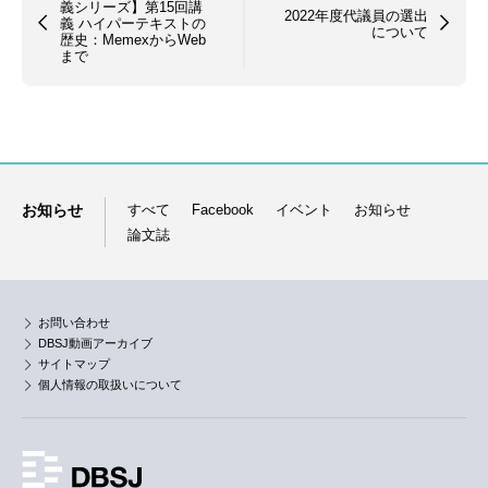
義シリーズ】第15回講
2022年度代議員の選出
義 ハイパーテキストの
について
歴史：MemexからWeb
まで
お知らせ
すべて
Facebook
イベント
お知らせ
論文誌
お問い合わせ
DBSJ動画アーカイブ
サイトマップ
個人情報の取扱いについて