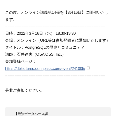
この度、オンライン講義第14弾を【3月16日】に開催いたし
ます。
===========================================
日時：2022年3月16日（水） 18:30-19:30
会場：オンライン（URL等は参加登録者に通知いたします）
タイトル：PostgreSQLの歴史とコミュニティ
講師：石井達夫（OSA OSS, Inc.）
参加登録ページ：
https://dblectures.connpass.com/event/241005/
===========================================
是非ご参加ください。
【最強データベース講