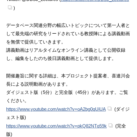
)
データベース関連分野の幅広いトピックについて第一人者と
して最先端の研究をリードされている教授陣による講義動画
を無償で提供していきます。
講義動画はリアルタイムなオンライン講義として公開収録
し、編集をしたのち後日講義動画として提供します。
開催趣旨に関する詳細は、本プロジェクト提案者、喜連川会
長による説明動画があります。
ダイジェスト版（5分）と完全版（45分）があります。ご覧
ください。
https://www.youtube.com/watch?v=oA2bg0qUiUA
(ダイジ
ェスト版)
https://www.youtube.com/watch?v=pkQ82NTq59k
(完全
版)