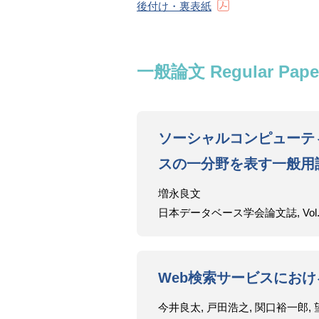
後付け・裏表紙
一般論文 Regular Pape
ソーシャルコンピューテ
スの一分野を表す一般用
増永良文
日本データベース学会論文誌, Vol.9, No.
Web検索サービスにお
今井良太, 戸田浩之, 関口裕一郎, 