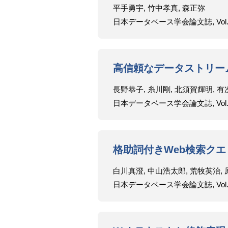
平手勇宇, 竹中孝真, 森正弥
日本データベース学会論文誌, Vol.9, No.
高信頼なデータストリー
長野恭子, 糸川剛, 北須賀輝明, 
日本データベース学会論文誌, Vol.9, No.
格助詞付きWeb検索ク
白川真澄, 中山浩太郎, 荒牧英治,
日本データベース学会論文誌, Vol.9, No.