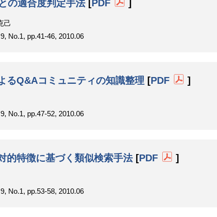
現との適合度判定手法
[
PDF
]
克己
1, pp.41-46, 2010.06
よるQ&Aコミュニティの知識整理
[
PDF
]
1, pp.47-52, 2010.06
対的特徴に基づく類似検索手法
[
PDF
]
1, pp.53-58, 2010.06