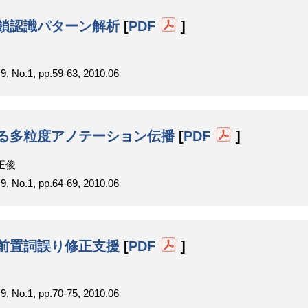
鎖認識パターン解析
[
PDF
]
1, pp.59-63, 2010.06
る多粒度アノテーション伝播
[
PDF
]
正俊
1, pp.64-69, 2010.06
前置詞誤り修正支援
[
PDF
]
1, pp.70-75, 2010.06