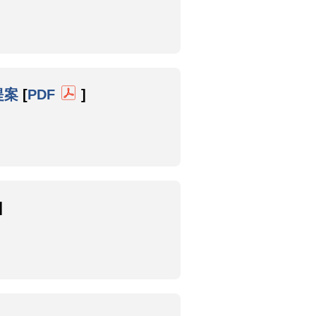
提案
[
PDF
]
]