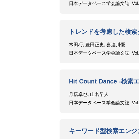
日本データベース学会論文誌, Vol.9, No.
トレンドを考慮した検索
木田巧, 豊田正史, 喜連川優
日本データベース学会論文誌, Vol.9, No.
Hit Count Danc
舟橋卓也, 山名早人
日本データベース学会論文誌, Vol.9, No.
キーワード型検索エンジ