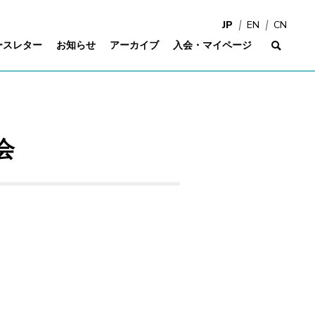
JP
EN
CN
ースレター
お知らせ
アーカイブ
入会・マイページ
サイ
学会