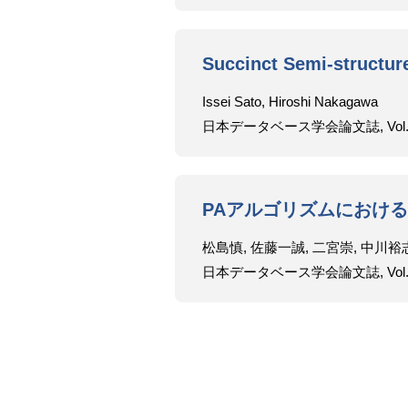
Succinct Semi-structu
Issei Sato, Hiroshi Nakagawa
日本データベース学会論文誌, Vol.9, No.
PAアルゴリズムにおけ
松島慎, 佐藤一誠, 二宮崇, 中川裕
日本データベース学会論文誌, Vol.9, No.