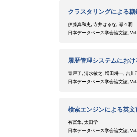
クラスタリングによる糖
伊藤真和吏, 寺井はるな, 瀬々潤
日本データベース学会論文誌, Vol.9, No.
履歴管理システムにおけ
青戸了, 清水敏之, 増田耕一, 吉川
日本データベース学会論文誌, Vol.9, No.
検索エンジンによる英文
有冨隼, 太田学
日本データベース学会論文誌, Vol.9, No.