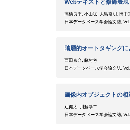
Webテキストと修飾表
高橋良平, 小山聡, 大島裕明, 田中
日本データベース学会論文誌, Vol.9, No.
階層的オートタギングに
西田京介, 藤村考
日本データベース学会論文誌, Vol.9, No.
画像内オブジェクトの相
辻健太, 川越恭二
日本データベース学会論文誌, Vol.9, No.