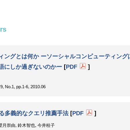
rs
ィングとは何か ーソーシャルコンピューティング
語にしか過ぎないのかー
[
PDF
]
1, pp.1-6, 2010.06
ける多義的なクエリ推薦手法
[
PDF
]
望月崇由, 鈴木智也, 今井桂子