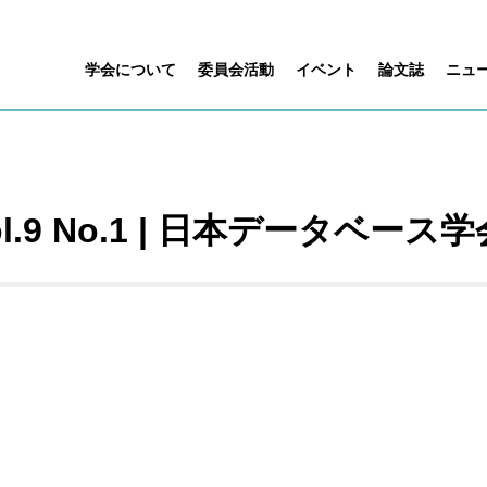
学会について
委員会活動
イベント
論文誌
ニュ
 Vol.9 No.1 | 日本データベース