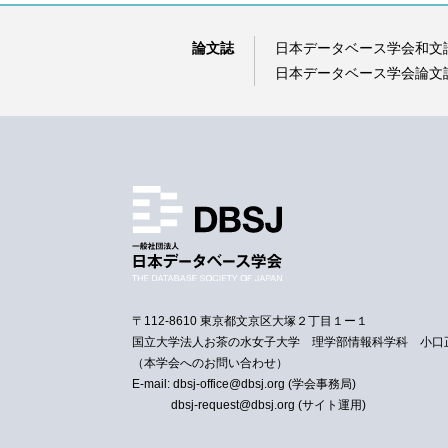
論文誌
日本データベース学会和文
日本データベース学会論文誌（D
〒112-8610 東京都文京区大塚２丁目１ー１
国立大学法人お茶の水女子大学 理学部情報科学科 小口
（本学会へのお問い合わせ）
E-mail: dbsj-office@dbsj.org (学会事務局)
dbsj-request@dbsj.org (サイト運用)