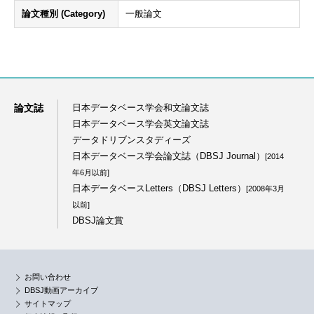
論文種別 (Category)
一般論文
論文誌
日本データベース学会和文論文誌
日本データベース学会英文論文誌
データドリブンスタディーズ
日本データベース学会論文誌（DBSJ Journal）
[2014
年6月以前]
日本データベースLetters（DBSJ Letters）
[2008年3月
以前]
DBSJ論文賞
お問い合わせ
DBSJ動画アーカイブ
サイトマップ