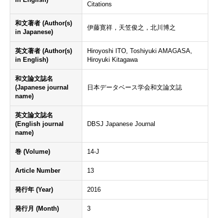
Citations
和文著者 (Author(s)
伊藤寛祥，天笠俊之，北川博之
in Japanese)
英文著者 (Author(s)
Hiroyoshi ITO, Toshiyuki AMAGASA,
in English)
Hiroyuki Kitagawa
和文論文誌名
(Japanese journal
日本データベース学会和文論文誌
name)
英文論文誌名
(English journal
DBSJ Japanese Journal
name)
巻 (Volume)
14-J
Article Number
13
発行年 (Year)
2016
発行月 (Month)
3