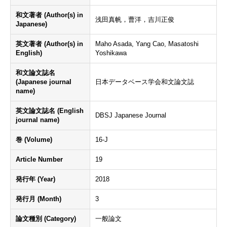
和文著者 (Author(s) in
浅田真帆，曹洋，吉川正俊
Japanese)
英文著者 (Author(s) in
Maho Asada, Yang Cao, Masatoshi
English)
Yoshikawa
和文論文誌名
(Japanese journal
日本データベース学会和文論文誌
name)
英文論文誌名 (English
DBSJ Japanese Journal
journal name)
巻 (Volume)
16-J
Article Number
19
発行年 (Year)
2018
発行月 (Month)
3
論文種別 (Category)
一般論文