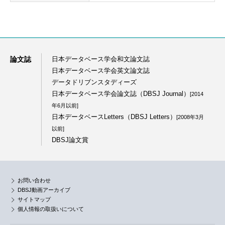
論文誌
日本データベース学会和文論文誌
日本データベース学会英文論文誌
データドリブンスタディーズ
日本データベース学会論文誌（DBSJ Journal）
[2014
年6月以前]
日本データベースLetters（DBSJ Letters）
[2008年3月
以前]
DBSJ論文賞
お問い合わせ
DBSJ動画アーカイブ
サイトマップ
個人情報の取扱いについて