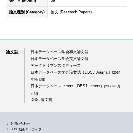
発行月 (Month)
09
論文種別 (Category)
論文 (Research Papers)
論文誌
日本データベース学会和文論文誌
日本データベース学会英文論文誌
データドリブンスタディーズ
日本データベース学会論文誌（DBSJ Journal）
[2014
年6月以前]
日本データベースLetters（DBSJ Letters）
[2008年3月
以前]
DBSJ論文賞
お問い合わせ
DBSJ動画アーカイブ