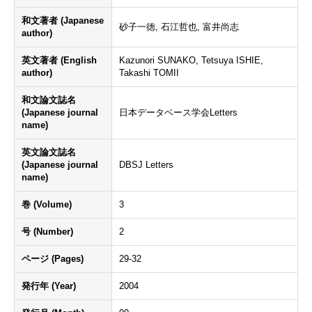
和文著者 (Japanese
砂子一徳, 石江哲也, 富井尚志
author)
英文著者 (English
Kazunori SUNAKO, Tetsuya ISHIE,
author)
Takashi TOMII
和文論文誌名
(Japanese journal
日本データベース学会Letters
name)
英文論文誌名
(Japanese journal
DBSJ Letters
name)
巻 (Volume)
3
号 (Number)
2
ページ (Pages)
29-32
発行年 (Year)
2004