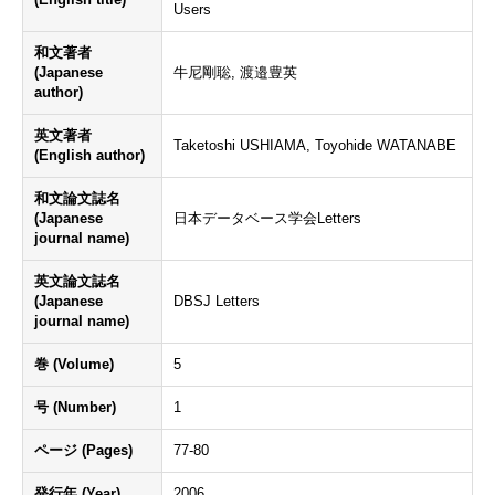
Users
和文著者
(Japanese
牛尼剛聡, 渡邉豊英
author)
英文著者
Taketoshi USHIAMA, Toyohide WATANABE
(English author)
和文論文誌名
(Japanese
日本データベース学会Letters
journal name)
英文論文誌名
(Japanese
DBSJ Letters
journal name)
巻 (Volume)
5
号 (Number)
1
ページ (Pages)
77-80
発行年 (Year)
2006