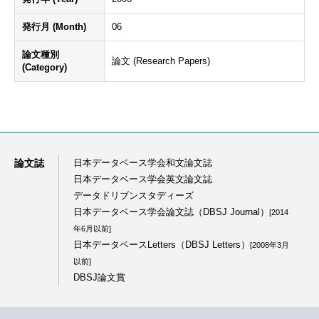
発行月 (Month)
06
論文種別
論文 (Research Papers)
(Category)
論文誌
日本データベース学会和文論文誌
日本データベース学会英文論文誌
データドリブンスタディーズ
日本データベース学会論文誌（DBSJ Journal）
[2014
年6月以前]
日本データベースLetters（DBSJ Letters）
[2008年3月
以前]
DBSJ論文賞