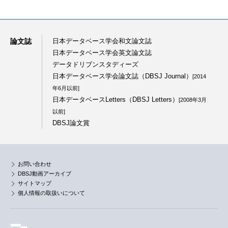
論文誌
日本データベース学会和文論文誌
日本データベース学会英文論文誌
データドリブンスタディーズ
日本データベース学会論文誌（DBSJ Journal）
[2014
年6月以前]
日本データベースLetters（DBSJ Letters）
[2008年3月
以前]
DBSJ論文賞
お問い合わせ
DBSJ動画アーカイブ
サイトマップ
個人情報の取扱いについて