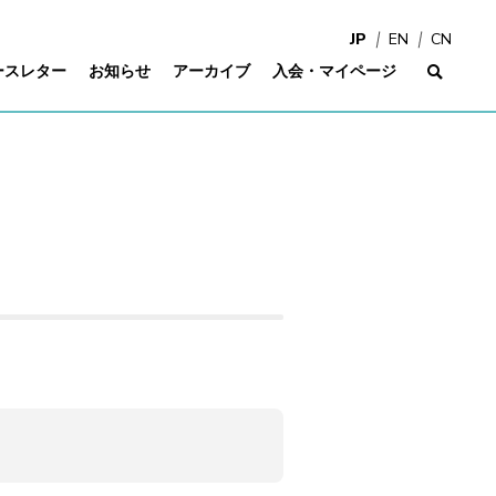
JP
EN
CN
ースレター
お知らせ
アーカイブ
入会・マイページ
サイ