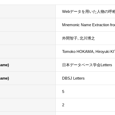
Webデータを用いた人物の呼
Mnemonic Name Extraction fr
外間智子, 北川博之
Tomoko HOKAMA, Hiroyuki 
ame)
日本データベース学会Letters
ame)
DBSJ Letters
5
2