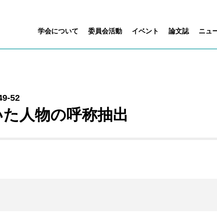
学会について
委員会活動
イベント
論文誌
ニュ
49-52
いた人物の呼称抽出