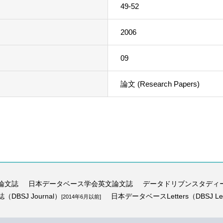
49-52
2006
09
論文 (Research Papers)
論文誌
日本データベース学会英文論文誌
データドリブンスタディ
BSJ Journal）
日本データベースLetters（DBSJ Let
[2014年6月以前]