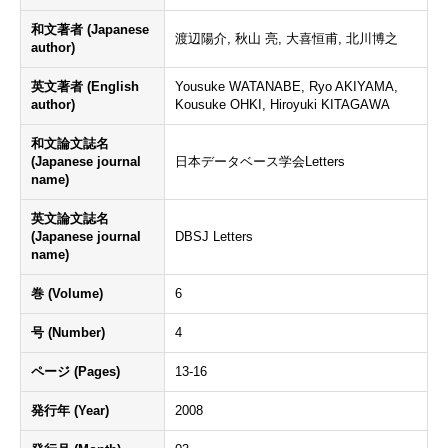
和文著者 (Japanese
渡辺陽介, 秋山 亮, 大喜恒甫, 北川博之
author)
英文著者 (English
Yousuke WATANABE, Ryo AKIYAMA,
author)
Kousuke OHKI, Hiroyuki KITAGAWA
和文論文誌名
(Japanese journal
日本データベース学会Letters
name)
英文論文誌名
(Japanese journal
DBSJ Letters
name)
巻 (Volume)
6
号 (Number)
4
ページ (Pages)
13-16
発行年 (Year)
2008