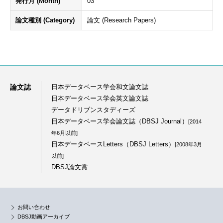
発行月 (Month)
03
論文種別 (Category)
論文 (Research Papers)
論文誌
日本データベース学会和文論文誌
日本データベース学会英文論文誌
データドリブンスタディーズ
日本データベース学会論文誌（DBSJ Journal）
[2014
年6月以前]
日本データベースLetters（DBSJ Letters）
[2008年3月
以前]
DBSJ論文賞
お問い合わせ
DBSJ動画アーカイブ