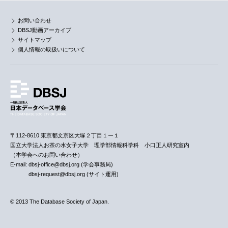
お問い合わせ
DBSJ動画アーカイブ
サイトマップ
個人情報の取扱いについて
〒112-8610 東京都文京区大塚２丁目１ー１
国立大学法人お茶の水女子大学 理学部情報科学科 小口正人研究室内
（本学会へのお問い合わせ）
E-mail: dbsj-office@dbsj.org (学会事務局)
dbsj-request@dbsj.org (サイト運用)
© 2013 The Database Society of Japan.