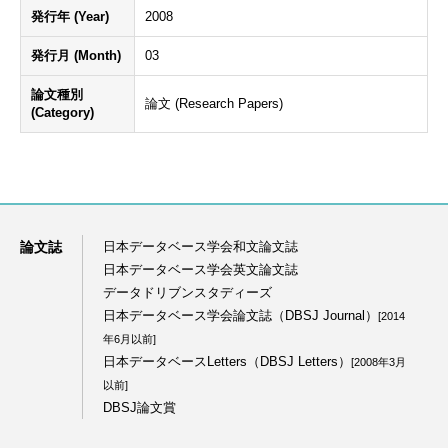
発行年 (Year)
2008
発行月 (Month)
03
論文種別
論文 (Research Papers)
(Category)
論文誌
日本データベース学会和文論文誌
日本データベース学会英文論文誌
データドリブンスタディーズ
日本データベース学会論文誌（DBSJ Journal）
[2014
年6月以前]
日本データベースLetters（DBSJ Letters）
[2008年3月
以前]
DBSJ論文賞