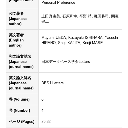
Personal Preference
和文著者
上田真由美, 石原和幸, 平野 靖, 梶田将司, 間瀬
(Japanese
健二
author)
英文著者
Mayumi UEDA, Kazuyuki ISHIHARA, Yasushi
(English
HIRANO, Shoji KAJITA, Kenji MASE
author)
和文論文誌名
(Japanese
日本データベース学会Letters
journal name)
英文論文誌名
(Japanese
DBSJ Letters
journal name)
巻 (Volume)
6
号 (Number)
4
ページ (Pages)
29-32