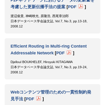
P2Pネットワークにおけるデータの更新量を
考慮した更新伝播手法の提案
[
PDF
]
渡辺俊貴, 神崎映光, 原隆浩, 西尾章治郎
日本データベース学会論文誌, Vol.7, No.3, pp.13-18,
2008.12
Efficient Routing in Multi-ring Content
Addressable Network
[
PDF
]
Djelloul BOUKHELEF, Hiroyuki KITAGAWA
日本データベース学会論文誌, Vol.7, No.3, pp.19-24,
2008.12
Webコンテンツ管理のための一貫性制約発
見手法
[
PDF
]