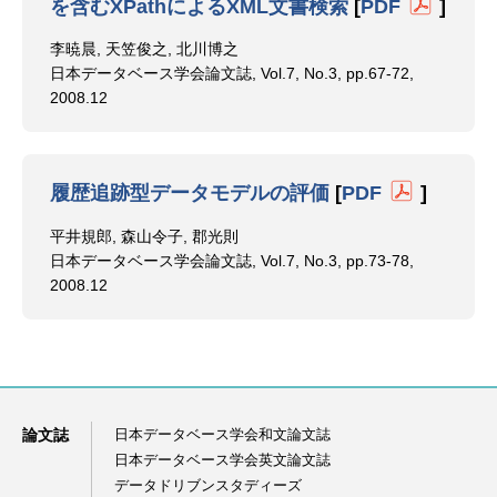
を含むXPathによるXML文書検索
[
PDF
]
李暁晨, 天笠俊之, 北川博之
日本データベース学会論文誌, Vol.7, No.3, pp.67-72,
2008.12
履歴追跡型データモデルの評価
[
PDF
]
平井規郎, 森山令子, 郡光則
日本データベース学会論文誌, Vol.7, No.3, pp.73-78,
2008.12
論文誌
日本データベース学会和文論文誌
日本データベース学会英文論文誌
データドリブンスタディーズ