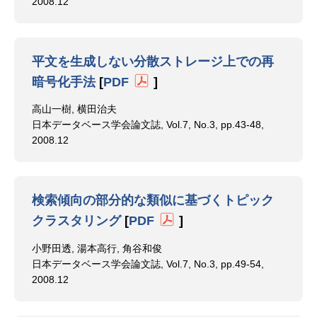
2008.12
平文を生成しない分散ストレージ上での再
暗号化手法
[
PDF
]
高山一樹, 横田治夫
日本データベース学会論文誌, Vol.7, No.3, pp.43-48,
2008.12
検索傾向の部分的な類似に基づくトピック
クラスタリング
[
PDF
]
小野田透, 湯本高行, 角谷和俊
日本データベース学会論文誌, Vol.7, No.3, pp.49-54,
2008.12