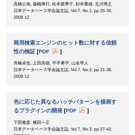
高橋公海, 森嶋厚行, 松本亜季子, 杉本重雄, 北川博之
日本データベース学会論文誌, Vol.7, No.3, pp.25-30,
2008.12
商用検索エンジンのヒット数に対する信頼
性の検証
[
PDF
]
舟橋卓也, 上田高徳, 平手勇宇, 山名早人
日本データベース学会論文誌, Vol.7, No.3, pp.31-36,
2008.12
色に応じた異なるハッチパターンを描画す
るプラグインの開発
[
PDF
]
下田雅彦, 横田一正
日本データベース学会論文誌, Vol.7, No.3, pp.37-42,