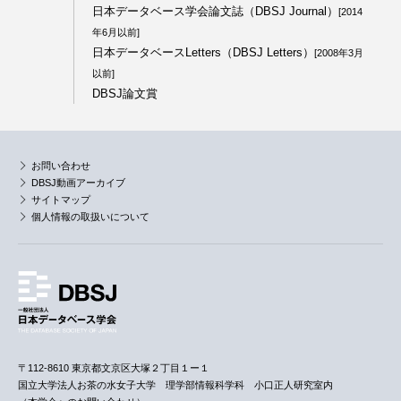
日本データベース学会論文誌（DBSJ Journal）
[2014
年6月以前]
日本データベースLetters（DBSJ Letters）
[2008年3月
以前]
DBSJ論文賞
お問い合わせ
DBSJ動画アーカイブ
サイトマップ
個人情報の取扱いについて
〒112-8610 東京都文京区大塚２丁目１ー１
国立大学法人お茶の水女子大学 理学部情報科学科 小口正人研究室内