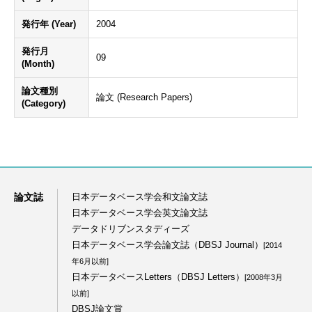
発行年 (Year)
2004
発行月
09
(Month)
論文種別
論文 (Research Papers)
(Category)
論文誌
日本データベース学会和文論文誌
日本データベース学会英文論文誌
データドリブンスタディーズ
日本データベース学会論文誌（DBSJ Journal）
[2014
年6月以前]
日本データベースLetters（DBSJ Letters）
[2008年3月
以前]
DBSJ論文賞