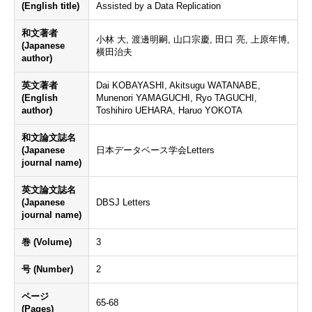
(English title)
Assisted by a Data Replication
和文著者
小林 大, 渡邊明嗣, 山口宗慶, 田口 亮, 上原年博,
(Japanese
横田治夫
author)
英文著者
Dai KOBAYASHI, Akitsugu WATANABE,
(English
Munenori YAMAGUCHI, Ryo TAGUCHI,
author)
Toshihiro UEHARA, Haruo YOKOTA
和文論文誌名
(Japanese
日本データベース学会Letters
journal name)
英文論文誌名
(Japanese
DBSJ Letters
journal name)
巻 (Volume)
3
号 (Number)
2
ページ
65-68
(Pages)