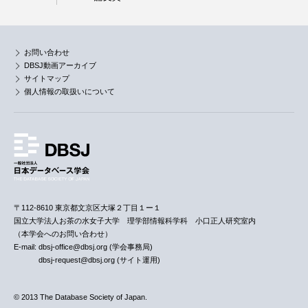
お問い合わせ
DBSJ動画アーカイブ
サイトマップ
個人情報の取扱いについて
〒112-8610 東京都文京区大塚２丁目１ー１
国立大学法人お茶の水女子大学 理学部情報科学科 小口正人研究室内
（本学会へのお問い合わせ）
E-mail: dbsj-office@dbsj.org (学会事務局)
dbsj-request@dbsj.org (サイト運用)
© 2013 The Database Society of Japan.