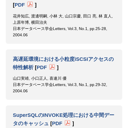
[
PDF
]
花井知広, 渡邊明嗣, 小林 大, 山口宗慶, 田口 亮, 林 直人,
上原年博, 横田治夫
日本データベース学会Letters, Vol.3, No.1, pp.25-28,
2004.06
高遅延環境における小粒度iSCSIアクセスの
特性解析
[
PDF
]
山口実靖, 小口正人, 喜連川 優
日本データベース学会Letters, Vol.3, No.1, pp.29-32,
2004.06
SuperSQLのINVOKE処理における中間デー
タのキャッシュ
[
PDF
]