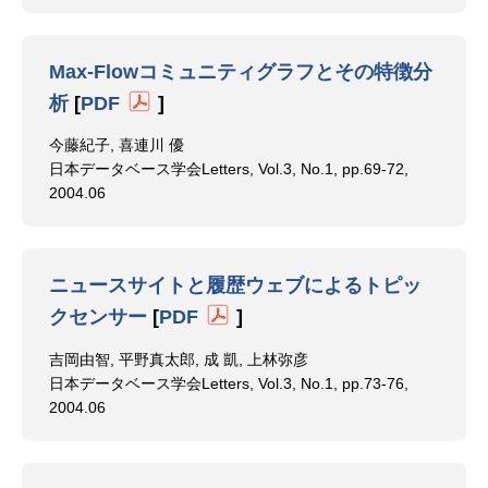
Max-Flowコミュニティグラフとその特徴分
析
[
PDF
]
今藤紀子, 喜連川 優
日本データベース学会Letters, Vol.3, No.1, pp.69-72,
2004.06
ニュースサイトと履歴ウェブによるトピッ
クセンサー
[
PDF
]
吉岡由智, 平野真太郎, 成 凱, 上林弥彦
日本データベース学会Letters, Vol.3, No.1, pp.73-76,
2004.06