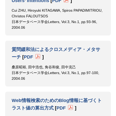
Users’ Intentions
[
PDF
]
Cui ZHU, Hiroyuki KITAGAWA, Spiros PAPADIMITRIOU,
Christos FALOUTSOS
日本データベース学会Letters, Vol.3, No.1, pp.93-96,
2004.06
質問緩和法によるクロスメディア・メタサ
ーチ
[
PDF
]
桑原昭裕, 田中浩也, 角谷和俊, 田中克己
日本データベース学会Letters, Vol.3, No.1, pp.97-100,
2004.06
Web情報検索のためのBlog情報に基づくト
ラスト値の算出方式
[
PDF
]