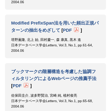
2004.06
Modified PrefixSpan法を用いた頻出正規パ
ターンの抽出をめざして
[
PDF
]
塔野薫隆, 北上 始, 田村慶一, 森 康真, 黒木 進
日本データベース学会Letters, Vol.3, No.1, pp.61-64,
2004.06
ブックマークの階層構造を考慮した協調フ
ィルタリングによるWebページの推薦手法
[
PDF
]
佐保田圭介, 波多野賢治, 宮崎 純, 植村俊亮
日本データベース学会Letters, Vol.3, No.1, pp.65-68,
2004.06