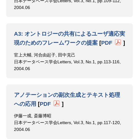
日本データベース学会Letters, Vol.3, No.1, pp.109-112,
2004.06
A3: オントロジーの共有によるユーザ適応実
現のためのフレームワークの提案
[
PDF
]
官上大輔, 河合由起子, 田中克己
日本データベース学会Letters, Vol.3, No.1, pp.113-116,
2004.06
アノテーションの副次生成とテキスト処理
への応用
[
PDF
]
伊藤一成, 斎藤博昭
日本データベース学会Letters, Vol.3, No.1, pp.117-120,
2004.06