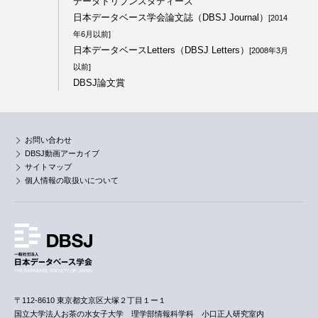
データドリブンスタディーズ
日本データベース学会論文誌（DBSJ Journal）
[2014
年6月以前]
日本データベースLetters（DBSJ Letters）
[2008年3月
以前]
DBSJ論文賞
お問い合わせ
DBSJ動画アーカイブ
サイトマップ
個人情報の取扱いについて
〒112-8610 東京都文京区大塚２丁目１ー１
国立大学法人お茶の水女子大学 理学部情報科学科 小口正人研究室内