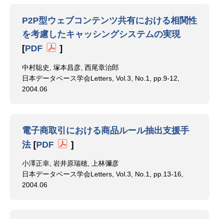
P2P型ウェブコンテンツ共有における相関性
を考慮したキャッシングシステムの実現
[
PDF
]
中村聡史, 塚本昌彦, 西尾章治郎
日本データベース学会Letters, Vol.3, No.1, pp.9-12,
2004.06
電子商取引における商品ルール抽出支援手
法
[
PDF
]
小澤正幸, 岩井原瑞穂, 上林彌彦
日本データベース学会Letters, Vol.3, No.1, pp.13-16,
2004.06