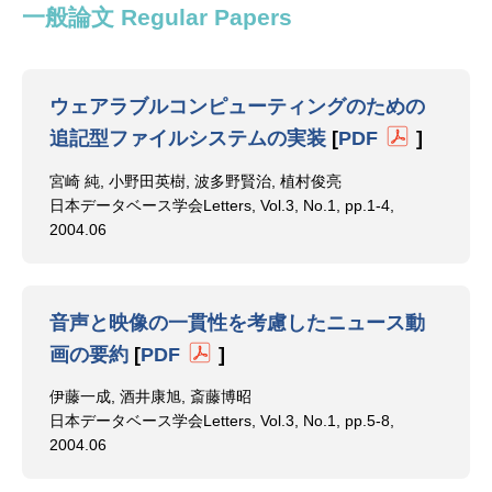
一般論文 Regular Papers
ウェアラブルコンピューティングのための
追記型ファイルシステムの実装
[
PDF
]
宮崎 純, 小野田英樹, 波多野賢治, 植村俊亮
日本データベース学会Letters, Vol.3, No.1, pp.1-4,
2004.06
音声と映像の一貫性を考慮したニュース動
画の要約
[
PDF
]
伊藤一成, 酒井康旭, 斎藤博昭
日本データベース学会Letters, Vol.3, No.1, pp.5-8,
2004.06