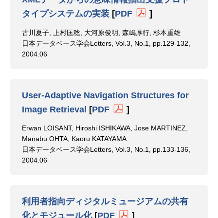
タイプシステムの実装
[
PDF
]
古川夏子, 上村匡稔, 大河原俊明, 森嶋厚行, 杉本重雄
日本データベース学会Letters, Vol.3, No.1, pp.129-132,
2004.06
User-Adaptive Navigation Structures for
Image Retrieval
[
PDF
]
Erwan LOISANT, Hiroshi ISHIKAWA, Jose MARTINEZ,
Manabu OHTA, Kaoru KATAYAMA
日本データベース学会Letters, Vol.3, No.1, pp.133-136,
2004.06
利用者指向ディジタルミュージアムの共有
化とモジュール化
[
PDF
]