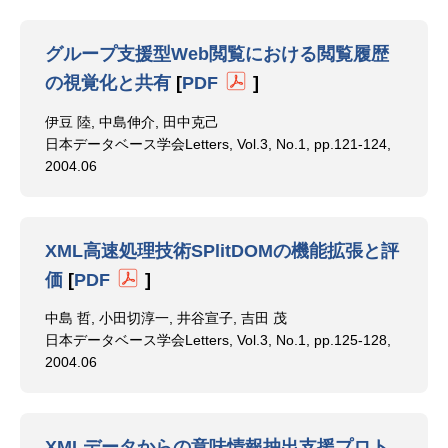
グループ支援型Web閲覧における閲覧履歴
の視覚化と共有
[
PDF
]
伊豆 陸, 中島伸介, 田中克己
日本データベース学会Letters, Vol.3, No.1, pp.121-124,
2004.06
XML高速処理技術SPlitDOMの機能拡張と評
価
[
PDF
]
中島 哲, 小田切淳一, 井谷宣子, 吉田 茂
日本データベース学会Letters, Vol.3, No.1, pp.125-128,
2004.06
XMLデータからの意味情報抽出支援プロト