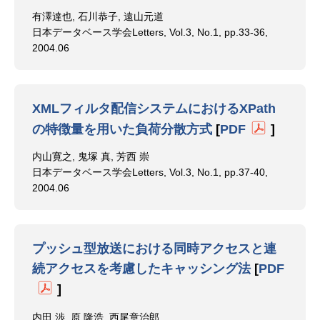
有澤達也, 石川恭子, 遠山元道
日本データベース学会Letters, Vol.3, No.1, pp.33-36,
2004.06
XMLフィルタ配信システムにおけるXPath
の特徴量を用いた負荷分散方式
[
PDF
]
内山寛之, 鬼塚 真, 芳西 崇
日本データベース学会Letters, Vol.3, No.1, pp.37-40,
2004.06
プッシュ型放送における同時アクセスと連
続アクセスを考慮したキャッシング法
[
PDF
]
内田 渉, 原 隆浩, 西尾章治郎