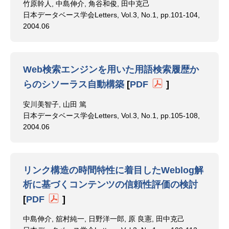
竹原幹人, 中島伸介, 角谷和俊, 田中克己
日本データベース学会Letters, Vol.3, No.1, pp.101-104,
2004.06
Web検索エンジンを用いた用語検索履歴か
らのシソーラス自動構築
[
PDF
]
安川美智子, 山田 篤
日本データベース学会Letters, Vol.3, No.1, pp.105-108,
2004.06
リンク構造の時間特性に着目したWeblog解
析に基づくコンテンツの信頼性評価の検討
[
PDF
]
中島伸介, 舘村純一, 日野洋一郎, 原 良憲, 田中克己