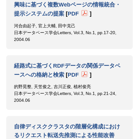
興味に基づく複数Webページの情報統合・
提示システムの提案
[
PDF
]
河合由起子, 官上大輔, 田中克己
日本データベース学会Letters, Vol.3, No.1, pp.17-20,
2004.06
経路式に基づくRDFデータの関係データベ
ースへの格納と検索
[
PDF
]
的野晃整, 天笠俊之, 吉川正俊, 植村俊亮
日本データベース学会Letters, Vol.3, No.1, pp.21-24,
2004.06
自律ディスククラスタの階層化構成におけ
るリクエスト転送先推測による性能改善