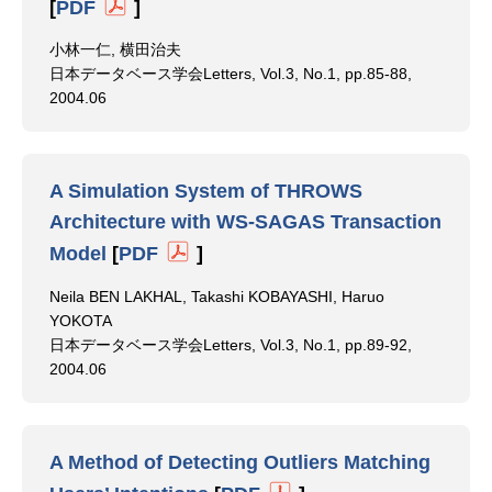
[
PDF
]
小林一仁, 横田治夫
日本データベース学会Letters, Vol.3, No.1, pp.85-88,
2004.06
A Simulation System of THROWS
Architecture with WS-SAGAS Transaction
Model
[
PDF
]
Neila BEN LAKHAL, Takashi KOBAYASHI, Haruo
YOKOTA
日本データベース学会Letters, Vol.3, No.1, pp.89-92,
2004.06
A Method of Detecting Outliers Matching