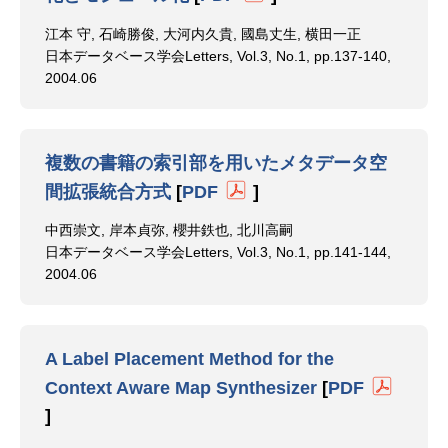
江本 守, 石崎勝俊, 大河内久貴, 國島丈生, 横田一正
日本データベース学会Letters, Vol.3, No.1, pp.137-140,
2004.06
複数の書籍の索引部を用いたメタデータ空
間拡張統合方式
[
PDF
]
中西崇文, 岸本貞弥, 櫻井鉄也, 北川高嗣
日本データベース学会Letters, Vol.3, No.1, pp.141-144,
2004.06
A Label Placement Method for the
Context Aware Map Synthesizer
[
PDF
]